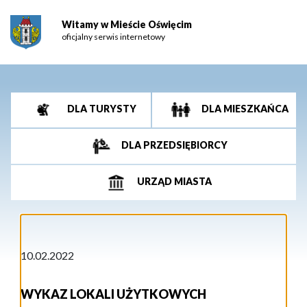
Witamy w Mieście Oświęcim
oficjalny serwis internetowy
DLA TURYSTY
DLA MIESZKAŃCA
DLA PRZEDSIĘBIORCY
URZĄD MIASTA
10.02.2022
WYKAZ LOKALI UŻYTKOWYCH