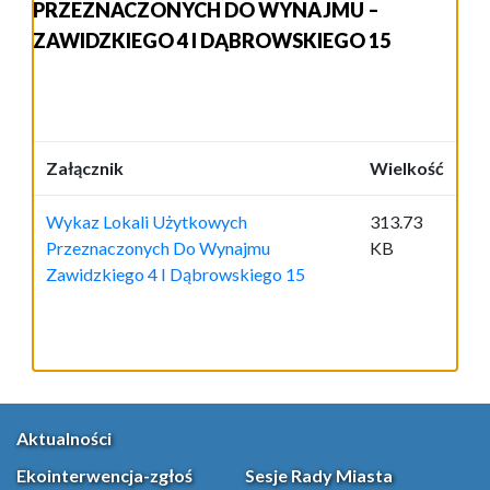
PRZEZNACZONYCH DO WYNAJMU –
ZAWIDZKIEGO 4 I DĄBROWSKIEGO 15
Załącznik
Wielkość
Wykaz Lokali Użytkowych
313.73
Przeznaczonych Do Wynajmu
KB
Zawidzkiego 4 I Dąbrowskiego 15
Aktualności
Ekointerwencja-zgłoś
Sesje Rady Miasta