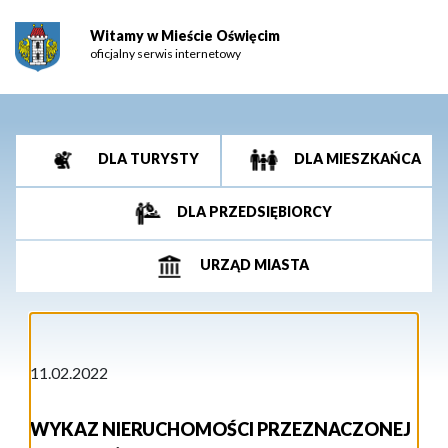
Witamy w Mieście Oświęcim
oficjalny serwis internetowy
DLA TURYSTY
DLA MIESZKAŃCA
DLA PRZEDSIĘBIORCY
URZĄD MIASTA
11.02.2022
WYKAZ NIERUCHOMOŚCI PRZEZNACZONEJ