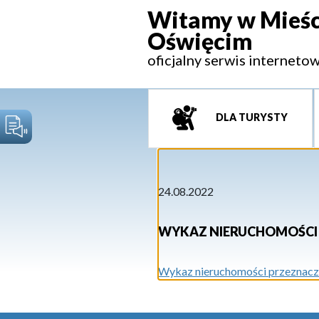
Witamy w Mieśc
Oświęcim
oficjalny serwis interneto
DLA TURYSTY
24.08.2022
WYKAZ NIERUCHOMOŚCI 
Wykaz nieruchomości przeznaczo