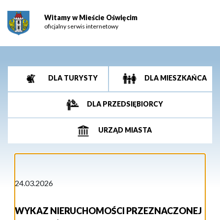
Witamy w Mieście Oświęcim
oficjalny serwis internetowy
DLA TURYSTY
DLA MIESZKAŃCA
DLA PRZEDSIĘBIORCY
URZĄD MIASTA
24.03.2026
WYKAZ NIERUCHOMOŚCI PRZEZNACZONEJ