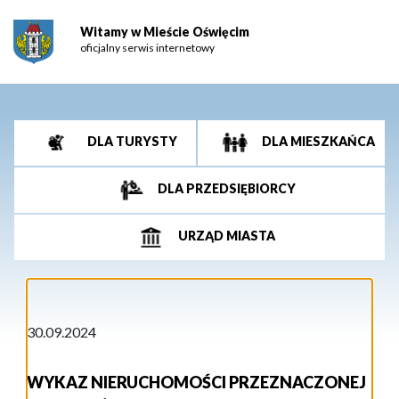
Witamy w Mieście Oświęcim
oficjalny serwis internetowy
DLA TURYSTY
DLA MIESZKAŃCA
DLA PRZEDSIĘBIORCY
URZĄD MIASTA
30.09.2024
WYKAZ NIERUCHOMOŚCI PRZEZNACZONEJ