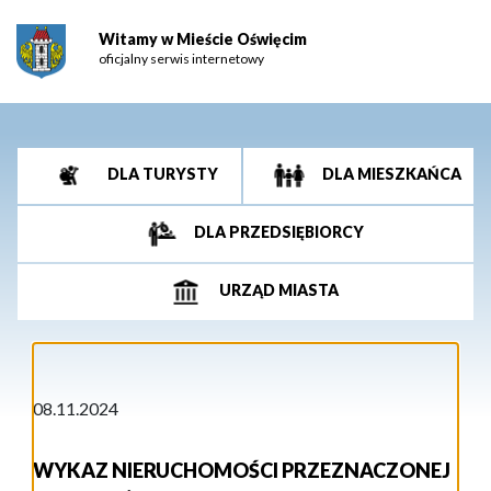
Witamy w Mieście Oświęcim
oficjalny serwis internetowy
DLA TURYSTY
DLA MIESZKAŃCA
DLA PRZEDSIĘBIORCY
URZĄD MIASTA
08.11.2024
WYKAZ NIERUCHOMOŚCI PRZEZNACZONEJ