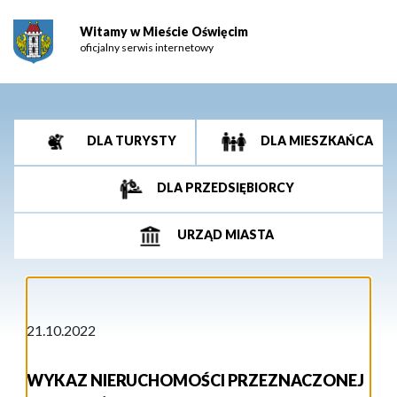
Witamy w Mieście Oświęcim
oficjalny serwis internetowy
DLA TURYSTY
DLA MIESZKAŃCA
DLA PRZEDSIĘBIORCY
URZĄD MIASTA
21.10.2022
WYKAZ NIERUCHOMOŚCI PRZEZNACZONEJ