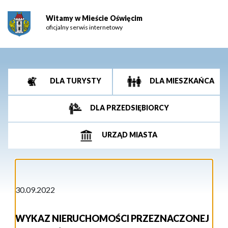
Witamy w Mieście Oświęcim
oficjalny serwis internetowy
DLA TURYSTY
DLA MIESZKAŃCA
DLA PRZEDSIĘBIORCY
URZĄD MIASTA
30.09.2022
WYKAZ NIERUCHOMOŚCI PRZEZNACZONEJ