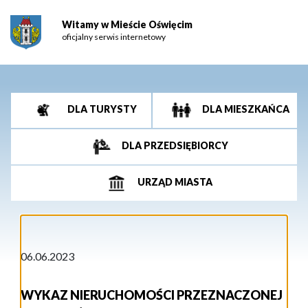
Witamy w Mieście Oświęcim
oficjalny serwis internetowy
DLA TURYSTY
DLA MIESZKAŃCA
DLA PRZEDSIĘBIORCY
URZĄD MIASTA
06.06.2023
WYKAZ NIERUCHOMOŚCI PRZEZNACZONEJ