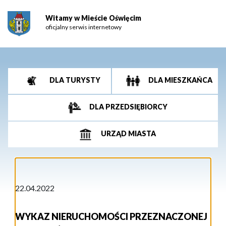
Witamy w Mieście Oświęcim
oficjalny serwis internetowy
DLA TURYSTY
DLA MIESZKAŃCA
DLA PRZEDSIĘBIORCY
URZĄD MIASTA
22.04.2022
WYKAZ NIERUCHOMOŚCI PRZEZNACZONEJ