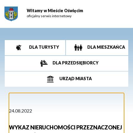
Witamy w Mieście Oświęcim
oficjalny serwis internetowy
DLA TURYSTY
DLA MIESZKAŃCA
DLA PRZEDSIĘBIORCY
URZĄD MIASTA
24.08.2022
WYKAZ NIERUCHOMOŚCI PRZEZNACZONEJ