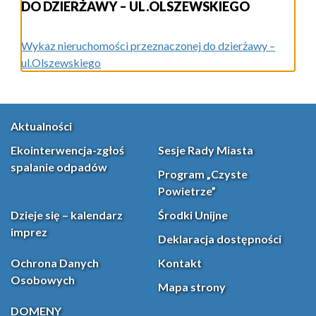
DO DZIERŻAWY – UL.OLSZEWSKIEGO
Wykaz nieruchomości przeznaczonej do dzierżawy –
ul.Olszewskiego
Aktualności
Ekointerwencja-zgłoś
Sesje Rady Miasta
spalanie odpadów
Program „Czyste
Powietrze”
Dzieje się – kalendarz
Środki Unijne
imprez
Deklaracja dostępności
Ochrona Danych
Kontakt
Osobowych
Mapa strony
DOMENY