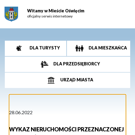
Witamy w Mieście Oświęcim
oficjalny serwis internetowy
DLA TURYSTY
DLA MIESZKAŃCA
DLA PRZEDSIĘBIORCY
URZĄD MIASTA
28.06.2022
WYKAZ NIERUCHOMOŚCI PRZEZNACZONEJ