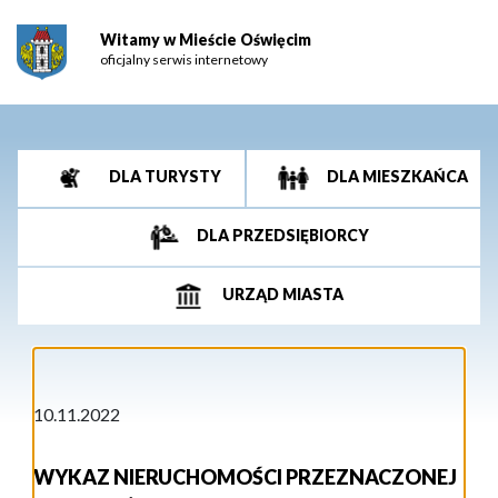
Witamy w Mieście Oświęcim
oficjalny serwis internetowy
DLA TURYSTY
DLA MIESZKAŃCA
DLA PRZEDSIĘBIORCY
URZĄD MIASTA
10.11.2022
WYKAZ NIERUCHOMOŚCI PRZEZNACZONEJ