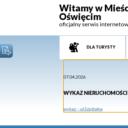
Witamy w Mieśc
Oświęcim
oficjalny serwis interneto
DLA TURYSTY
07.04.2026
WYKAZ NIERUCHOMOŚCI P
wykaz – ul.Szpitalna