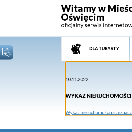
Witamy w Mieśc
Oświęcim
oficjalny serwis interneto
DLA TURYSTY
10.11.2022
WYKAZ NIERUCHOMOŚCI 
Wykaz nieruchomości przeznaczon