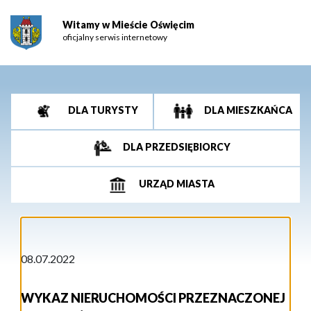
Witamy w Mieście Oświęcim
oficjalny serwis internetowy
DLA TURYSTY
DLA MIESZKAŃCA
DLA PRZEDSIĘBIORCY
URZĄD MIASTA
08.07.2022
WYKAZ NIERUCHOMOŚCI PRZEZNACZONEJ