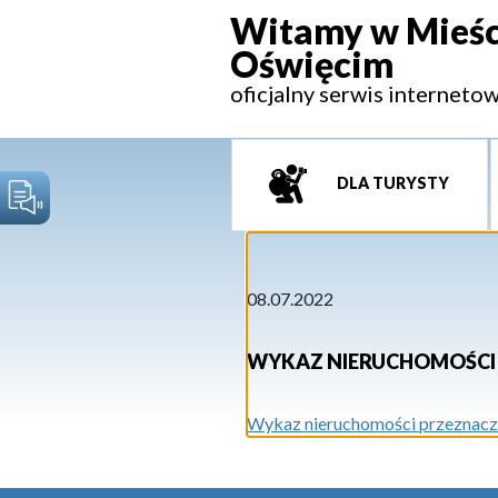
Witamy w Mieśc
Oświęcim
oficjalny serwis interneto
DLA TURYSTY
08.07.2022
WYKAZ NIERUCHOMOŚCI 
Wykaz nieruchomości przeznaczo