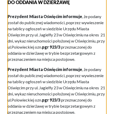
DO ODDANIA W DZIERŻAWĘ
Prezydent Miasta Oświęcim informuje
, że podany
został do publicznej wiadomości, poprzez wywieszenie
na tablicy ogłoszeń w siedzibie Urzędu Miasta
Oświęcim przy ul. Jagiełły 23 w Oświęcimiu na okres 21
dni, wykaz nieruchomości położonej w Oświęcimiu, przy
ul.Polowieckiej ozn.
pgr 923/3
przeznaczonej do
oddania w dzierżawę w trybie bezprzetargowym z
przeznaczeniem na miejsca postojowe.
Prezydent Miasta Oświęcim informuje
, że podany
został do publicznej wiadomości, poprzez wywieszenie
na tablicy ogłoszeń w siedzibie Urzędu Miasta
Oświęcim przy ul. Jagiełły 23 w Oświęcimiu na okres 21
dni, wykaz nieruchomości położonej w Oświęcimiu, przy
ul.Polowieckiej ozn.
pgr 923/3
przeznaczonej do
oddania w dzierżawę w trybie bezprzetargowym z
przeznaczeniem na miejsca postojowe.