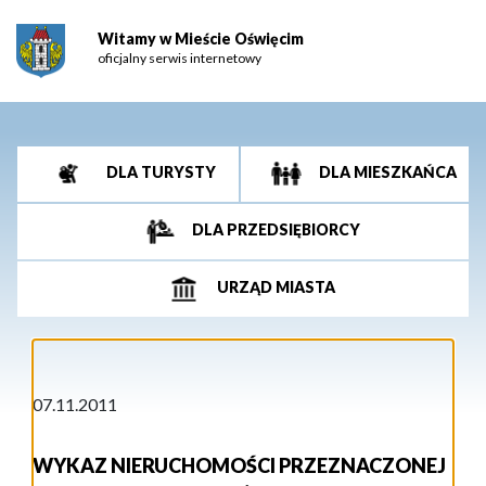
Witamy w Mieście Oświęcim
oficjalny serwis internetowy
DLA TURYSTY
DLA MIESZKAŃCA
DLA PRZEDSIĘBIORCY
URZĄD MIASTA
07.11.2011
WYKAZ NIERUCHOMOŚCI PRZEZNACZONEJ