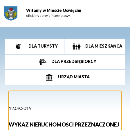
Witamy w Mieście Oświęcim
oficjalny serwis internetowy
DLA TURYSTY
DLA MIESZKAŃCA
DLA PRZEDSIĘBIORCY
URZĄD MIASTA
12.09.2019
WYKAZ NIERUCHOMOŚCI PRZEZNACZONEJ