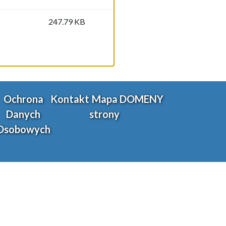
247.79 KB
Ochrona
Kontakt
Mapa
DOMENY
Danych
strony
Osobowych