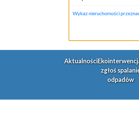
Wykaz nieruchomości przeznacz
Aktualności
Ekointerwencj
zgłoś spalani
odpadów