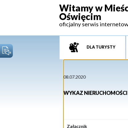
Witamy w Mieśc
Oświęcim
oficjalny serwis interneto
DLA TURYSTY
08.07.2020
WYKAZ NIERUCHOMOŚCI 
Załącznik