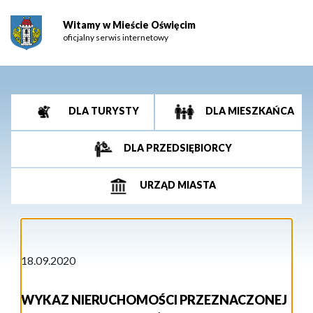
Witamy w Mieście Oświęcim
oficjalny serwis internetowy
DLA TURYSTY
DLA MIESZKAŃCA
DLA PRZEDSIĘBIORCY
URZĄD MIASTA
18.09.2020
WYKAZ NIERUCHOMOŚCI PRZEZNACZONEJ