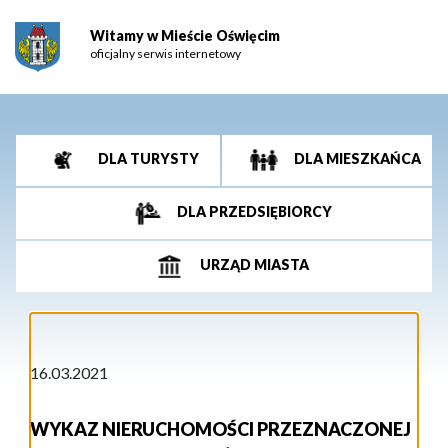
Witamy w Mieście Oświęcim
oficjalny serwis internetowy
DLA TURYSTY
DLA MIESZKAŃCA
DLA PRZEDSIĘBIORCY
URZĄD MIASTA
16.03.2021
WYKAZ NIERUCHOMOŚCI PRZEZNACZONEJ