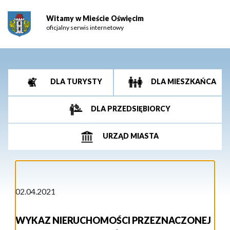
Witamy w Mieście Oświęcim
oficjalny serwis internetowy
DLA TURYSTY
DLA MIESZKAŃCA
DLA PRZEDSIĘBIORCY
URZĄD MIASTA
02.04.2021
WYKAZ NIERUCHOMOŚCI PRZEZNACZONEJ