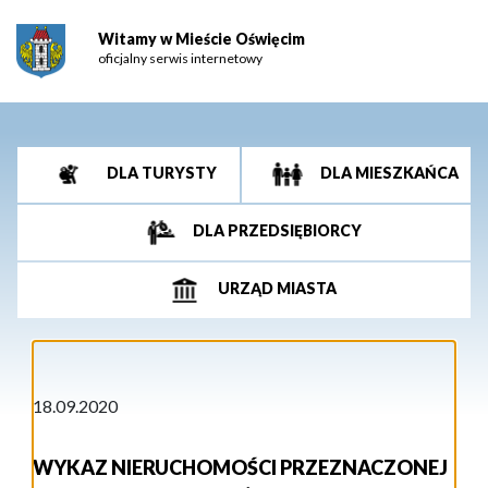
Witamy w Mieście Oświęcim
oficjalny serwis internetowy
DLA TURYSTY
DLA MIESZKAŃCA
DLA PRZEDSIĘBIORCY
URZĄD MIASTA
18.09.2020
WYKAZ NIERUCHOMOŚCI PRZEZNACZONEJ