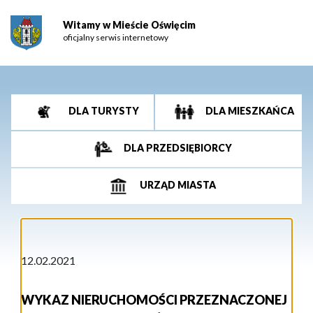
Witamy w Mieście Oświęcim
oficjalny serwis internetowy
DLA TURYSTY
DLA MIESZKAŃCA
DLA PRZEDSIĘBIORCY
URZĄD MIASTA
12.02.2021
WYKAZ NIERUCHOMOŚCI PRZEZNACZONEJ