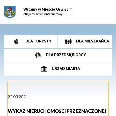
Witamy w Mieście Oświęcim
oficjalny serwis internetowy
DLA TURYSTY
DLA MIESZKAŃCA
DLA PRZEDSIĘBIORCY
URZĄD MIASTA
22.03.2021
WYKAZ NIERUCHOMOŚCI PRZEZNACZONEJ