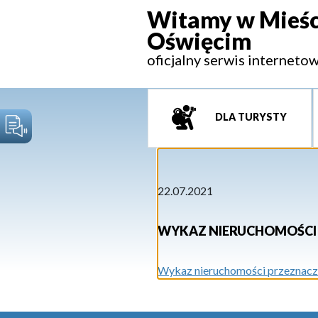
Witamy w Mieśc
Oświęcim
oficjalny serwis interneto
DLA TURYSTY
22.07.2021
WYKAZ NIERUCHOMOŚCI 
Wykaz nieruchomości przeznaczon