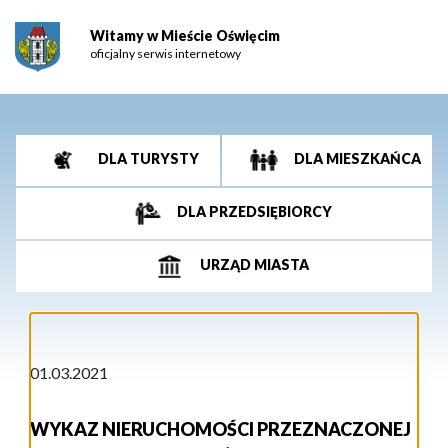
Witamy w Mieście Oświęcim
oficjalny serwis internetowy
DLA TURYSTY
DLA MIESZKAŃCA
DLA PRZEDSIĘBIORCY
URZĄD MIASTA
01.03.2021
WYKAZ NIERUCHOMOŚCI PRZEZNACZONEJ