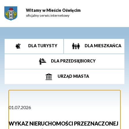
Witamy w Mieście Oświęcim
oficjalny serwis internetowy
DLA TURYSTY
DLA MIESZKAŃCA
DLA PRZEDSIĘBIORCY
URZĄD MIASTA
01.07.2026
WYKAZ NIERUCHOMOŚCI PRZEZNACZONEJ