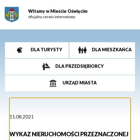
Witamy w Mieście Oświęcim
oficjalny serwis internetowy
DLA TURYSTY
DLA MIESZKAŃCA
DLA PRZEDSIĘBIORCY
URZĄD MIASTA
11.08.2021
WYKAZ NIERUCHOMOŚCI PRZEZNACZONEJ