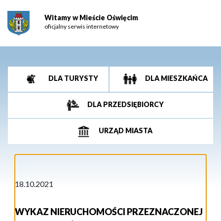
Witamy w Mieście Oświęcim
oficjalny serwis internetowy
DLA TURYSTY
DLA MIESZKAŃCA
DLA PRZEDSIĘBIORCY
URZĄD MIASTA
18.10.2021
WYKAZ NIERUCHOMOŚCI PRZEZNACZONEJ