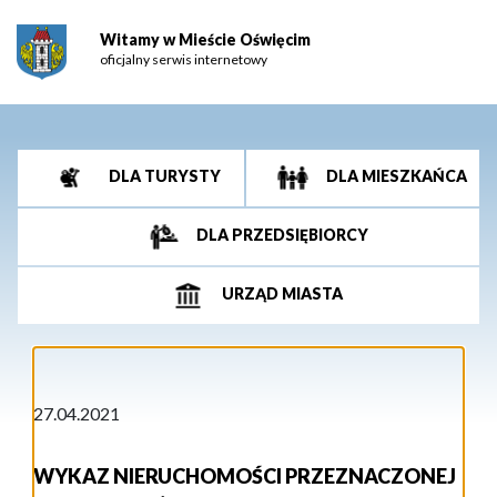
Witamy w Mieście Oświęcim
oficjalny serwis internetowy
DLA TURYSTY
DLA MIESZKAŃCA
DLA PRZEDSIĘBIORCY
URZĄD MIASTA
27.04.2021
WYKAZ NIERUCHOMOŚCI PRZEZNACZONEJ