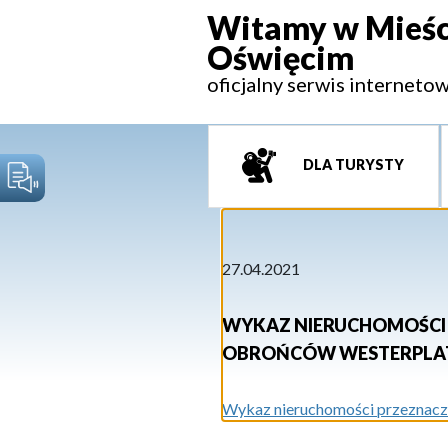
Witamy w Mieśc
Oświęcim
oficjalny serwis interneto
DLA TURYSTY
27.04.2021
WYKAZ NIERUCHOMOŚCI P
OBROŃCÓW WESTERPLA
Wykaz nieruchomości przeznaczo