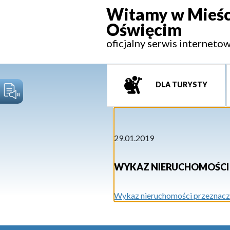
Witamy w Mieśc
Oświęcim
oficjalny serwis interneto
DLA TURYSTY
29.01.2019
WYKAZ NIERUCHOMOŚCI 
Wykaz nieruchomości przeznaczon