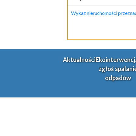
Wykaz nieruchomości przeznacz
Aktualności
Ekointerwencj
zgłoś spalani
odpadów