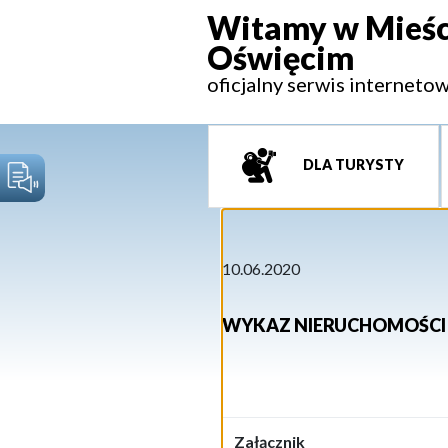
Witamy w Mieśc
Oświęcim
oficjalny serwis interneto
DLA TURYSTY
10.06.2020
WYKAZ NIERUCHOMOŚCI 
Załącznik