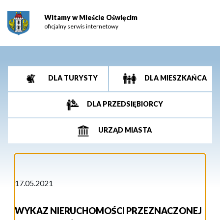
Witamy w Mieście Oświęcim
oficjalny serwis internetowy
DLA TURYSTY
DLA MIESZKAŃCA
DLA PRZEDSIĘBIORCY
URZĄD MIASTA
17.05.2021
WYKAZ NIERUCHOMOŚCI PRZEZNACZONEJ