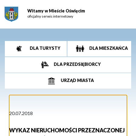
Witamy w Mieście Oświęcim
oficjalny serwis internetowy
DLA TURYSTY
DLA MIESZKAŃCA
DLA PRZEDSIĘBIORCY
URZĄD MIASTA
20.07.2018
WYKAZ NIERUCHOMOŚCI PRZEZNACZONEJ