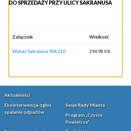
DO SPRZEDAŻY PRZY ULICY SAKRANUSA
Załącznik
Wielkość
Wykaz Sakranusa 904.210
294.98 KB
Aktualności
Ekointerwencja-zgłoś
Sesje Rady Miasta
spalanie odpadów
Program „Czyste
Powietrze”