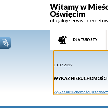
Witamy w Mieśc
Oświęcim
oficjalny serwis interneto
DLA TURYSTY
18.07.2019
WYKAZ NIERUCHOMOŚCI 
Wykaz nieruchomości przeznaczo