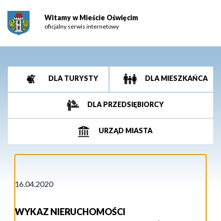
Witamy w Mieście Oświęcim
oficjalny serwis internetowy
DLA TURYSTY
DLA MIESZKAŃCA
DLA PRZEDSIĘBIORCY
URZĄD MIASTA
16.04.2020
WYKAZ NIERUCHOMOŚCI