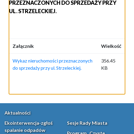
PRZEZNACZONYCH DO SPRZEDAŻY PRZY
UL. STRZELECKIEJ.
Załącznik
Wielkość
Wykaz nieruchomości przeznaczonych
356.45
do sprzedaży przy ul. Strzeleckiej.
KB
Aktualności
Ekointerwencja-zgłoś
Sesje Rady Miasta
spalanie odpadów
Program „Czyste