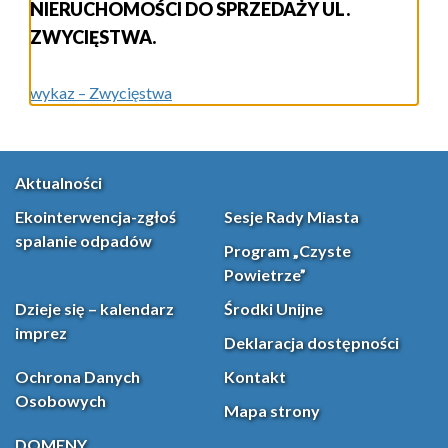
NIERUCHOMOŚCI DO SPRZEDAŻY UL.
ZWYCIĘSTWA.
wykaz – Zwycięstwa
Aktualności
Ekointerwencja-zgłoś
Sesje Rady Miasta
spalanie odpadów
Program „Czyste
Powietrze”
Dzieje się – kalendarz
Środki Unijne
imprez
Deklaracja dostępności
Ochrona Danych
Kontakt
Osobowych
Mapa strony
DOMENY