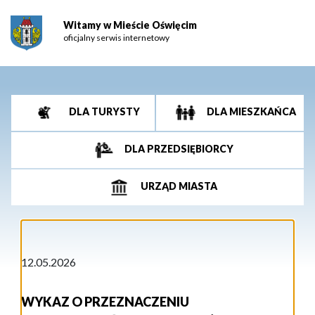
Witamy w Mieście Oświęcim
oficjalny serwis internetowy
DLA TURYSTY
DLA MIESZKAŃCA
DLA PRZEDSIĘBIORCY
URZĄD MIASTA
12.05.2026
WYKAZ O PRZEZNACZENIU