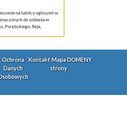
eszenie na tablicy ogłoszeń w
zeznaczonych do oddania w
o, Porębskiego, Reja,
Ochrona
Kontakt
Mapa
DOMENY
Danych
strony
Osobowych