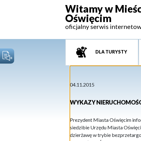
Witamy w Mieśc
Oświęcim
oficjalny serwis interneto
DLA TURYSTY
04.11.2015
WYKAZY NIERUCHOMOŚC
Prezydent Miasta Oświęcim infor
siedzibie Urzędu Miasta Oświęci
dzierżawę w trybie bezprzetargo