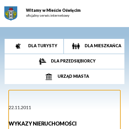
Witamy w Mieście Oświęcim
oficjalny serwis internetowy
DLA TURYSTY
DLA MIESZKAŃCA
DLA PRZEDSIĘBIORCY
URZĄD MIASTA
22.11.2011
WYKAZY NIERUCHOMOŚCI