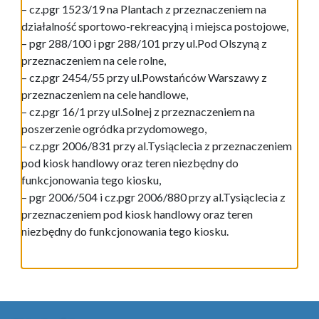
– cz.pgr 1523/19 na Plantach z przeznaczeniem na
działalność sportowo-rekreacyjną i miejsca postojowe,
– pgr 288/100 i pgr 288/101 przy ul.Pod Olszyną z
przeznaczeniem na cele rolne,
– cz.pgr 2454/55 przy ul.Powstańców Warszawy z
przeznaczeniem na cele handlowe,
– cz.pgr 16/1 przy ul.Solnej z przeznaczeniem na
poszerzenie ogródka przydomowego,
– cz.pgr 2006/831 przy al.Tysiąclecia z przeznaczeniem
pod kiosk handlowy oraz teren niezbędny do
funkcjonowania tego kiosku,
– pgr 2006/504 i cz.pgr 2006/880 przy al.Tysiąclecia z
przeznaczeniem pod kiosk handlowy oraz teren
niezbędny do funkcjonowania tego kiosku.