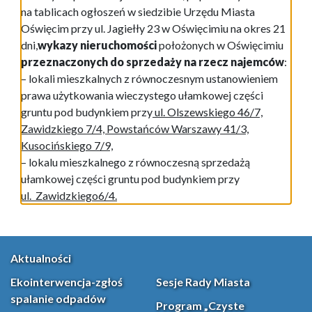
na tablicach ogłoszeń w siedzibie Urzędu Miasta
Oświęcim przy ul. Jagiełły 23 w Oświęcimiu na okres 21
dni,
wykazy nieruchomości
położonych w Oświęcimiu
przeznaczonych do sprzedaży na rzecz najemców
:
– lokali mieszkalnych z równoczesnym ustanowieniem
prawa użytkowania wieczystego ułamkowej części
gruntu pod budynkiem przy
ul. Olszewskiego 46/7,
Zawidzkiego 7/4, Powstańców Warszawy 41/3,
Kusocińskiego 7/9,
– lokalu mieszkalnego z równoczesną sprzedażą
ułamkowej części gruntu pod budynkiem przy
ul. Zawidzkiego6/4.
Aktualności
Ekointerwencja-zgłoś
Sesje Rady Miasta
spalanie odpadów
Program „Czyste