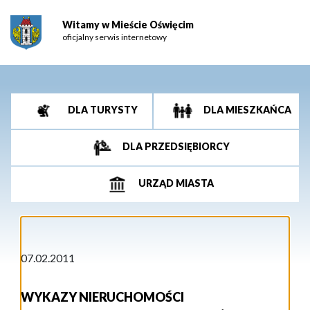
Witamy w Mieście Oświęcim
oficjalny serwis internetowy
DLA TURYSTY
DLA MIESZKAŃCA
DLA PRZEDSIĘBIORCY
URZĄD MIASTA
07.02.2011
WYKAZY NIERUCHOMOŚCI