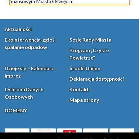
finansowym Miasta Oświęcim.
Aktualności
Ekointerwencja-zgłoś
Sesje Rady Miasta
spalanie odpadów
Program „Czyste
Powietrze”
Dzieje się – kalendarz
Środki Unijne
imprez
Deklaracja dostępności
Ochrona Danych
Kontakt
Osobowych
Mapa strony
DOMENY
PL