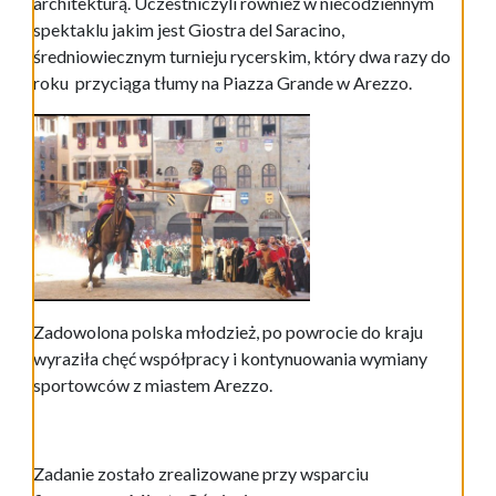
architekturą. Uczestniczyli również w niecodziennym
spektaklu jakim jest Giostra del Saracino,
średniowiecznym turnieju rycerskim, który dwa razy do
roku przyciąga tłumy na Piazza Grande w Arezzo.
Zadowolona polska młodzież, po powrocie do kraju
wyraziła chęć współpracy i kontynuowania wymiany
sportowców z miastem Arezzo.
Zadanie zostało zrealizowane przy wsparciu