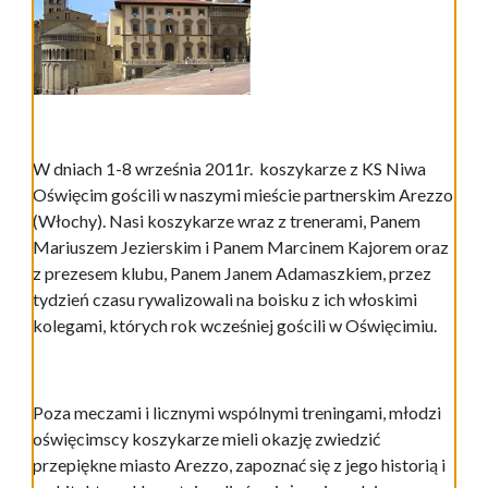
W dniach 1-8 września 2011r. koszykarze z KS Niwa
Oświęcim gościli w naszymi mieście partnerskim Arezzo
(Włochy). Nasi koszykarze wraz z trenerami, Panem
Mariuszem Jezierskim i Panem Marcinem Kajorem oraz
z prezesem klubu, Panem Janem Adamaszkiem, przez
tydzień czasu rywalizowali na boisku z ich włoskimi
kolegami, których rok wcześniej gościli w Oświęcimiu.
Poza meczami i licznymi wspólnymi treningami, młodzi
oświęcimscy koszykarze mieli okazję zwiedzić
przepiękne miasto Arezzo, zapoznać się z jego historią i