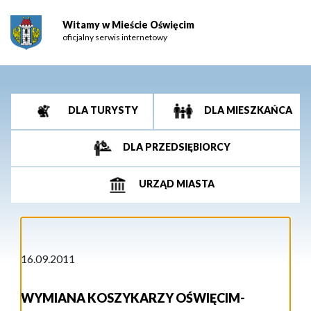
Witamy w Mieście Oświęcim
oficjalny serwis internetowy
DLA TURYSTY
DLA MIESZKAŃCA
DLA PRZEDSIĘBIORCY
URZĄD MIASTA
16.09.2011
WYMIANA KOSZYKARZY OŚWIĘCIM-