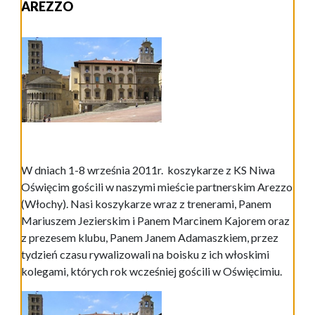
AREZZO
W dniach 1-8 września 2011r. koszykarze z KS Niwa
Oświęcim gościli w naszymi mieście partnerskim Arezzo
(Włochy). Nasi koszykarze wraz z trenerami, Panem
Mariuszem Jezierskim i Panem Marcinem Kajorem oraz
z prezesem klubu, Panem Janem Adamaszkiem, przez
tydzień czasu rywalizowali na boisku z ich włoskimi
kolegami, których rok wcześniej gościli w Oświęcimiu.