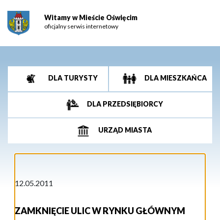
Witamy w Mieście Oświęcim
oficjalny serwis internetowy
DLA TURYSTY
DLA MIESZKAŃCA
DLA PRZEDSIĘBIORCY
URZĄD MIASTA
12.05.2011
ZAMKNIĘCIE ULIC W RYNKU GŁÓWNYM