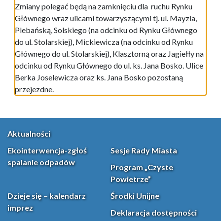
Zmiany polegać będą na zamknięciu dla ruchu Rynku
Głównego wraz ulicami towarzyszącymi tj. ul. Mayzla,
Plebańską, Solskiego (na odcinku od Rynku Głównego
do ul. Stolarskiej), Mickiewicza (na odcinku od Rynku
Głównego do ul. Stolarskiej), Klasztorną oraz Jagiełły na
odcinku od Rynku Głównego do ul. ks. Jana Bosko. Ulice
Berka Joselewicza oraz ks. Jana Bosko pozostaną
przejezdne.
Aktualności
Ekointerwencja-zgłoś
Sesje Rady Miasta
spalanie odpadów
Program „Czyste
Powietrze”
Dzieje się – kalendarz
Środki Unijne
imprez
Deklaracja dostępności