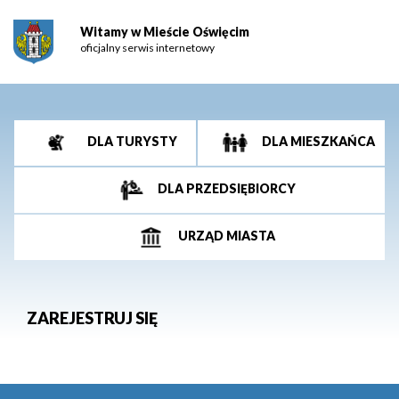
Witamy w Mieście Oświęcim
oficjalny serwis internetowy
DLA TURYSTY
DLA MIESZKAŃCA
DLA PRZEDSIĘBIORCY
URZĄD MIASTA
ZAREJESTRUJ SIĘ