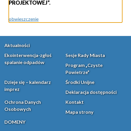
PROJEKTOWEJ”.
obwieszczenie
Aktualności
Ekointerwencja-zgłoś
Sesje Rady Miasta
spalanie odpadów
Program „Czyste
Powietrze”
Dzieje się – kalendarz
Środki Unijne
imprez
Deklaracja dostępności
Ochrona Danych
Kontakt
Osobowych
Mapa strony
DOMENY