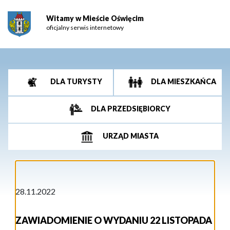
Witamy w Mieście Oświęcim
oficjalny serwis internetowy
DLA TURYSTY
DLA MIESZKAŃCA
DLA PRZEDSIĘBIORCY
URZĄD MIASTA
28.11.2022
ZAWIADOMIENIE O WYDANIU 22 LISTOPADA