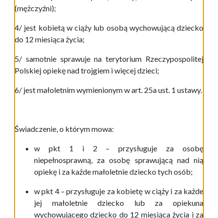
(mężczyźni);
4/ jest kobietą w ciąży lub osobą wychowującą dziecko
do 12 miesiąca życia;
5/ samotnie sprawuje na terytorium Rzeczypospolitej
Polskiej opiekę nad trojgiem i więcej dzieci;
6/ jest małoletnim wymienionym w art. 25a ust. 1 ustawy.
Świadczenie, o którym mowa:
w pkt 1 i 2 – przysługuje za osobę
niepełnosprawną, za osobę sprawującą nad nią
opiekę i za każde małoletnie dziecko tych osób;
w pkt 4 – przysługuje za kobietę w ciąży i za każde
jej małoletnie dziecko lub za opiekuna
wychowującego dziecko do 12 miesiąca życia i za