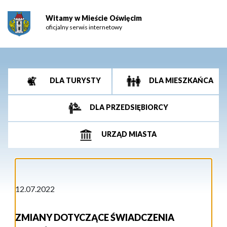
Witamy w Mieście Oświęcim
oficjalny serwis internetowy
DLA TURYSTY
DLA MIESZKAŃCA
DLA PRZEDSIĘBIORCY
URZĄD MIASTA
12.07.2022
ZMIANY DOTYCZĄCE ŚWIADCZENIA