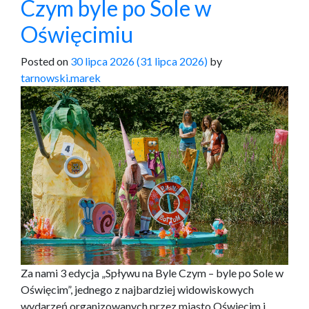
Czym byle po Sole w
Oświęcimiu
Posted on
30 lipca 2026
(31 lipca 2026)
by
tarnowski.marek
Za nami 3 edycja „Spływu na Byle Czym – byle po Sole w
Oświęcim”, jednego z najbardziej widowiskowych
wydarzeń organizowanych przez miasto Oświęcim i