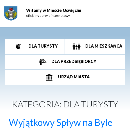
Witamy w Mieście Oświęcim
oficjalny serwis internetowy
DLA TURYSTY
DLA MIESZKAŃCA
DLA PRZEDSIĘBIORCY
URZĄD MIASTA
KATEGORIA:
DLA TURYSTY
Wyjątkowy Spływ na Byle