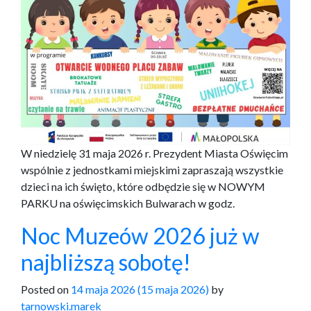
W niedzielę 31 maja 2026 r. Prezydent Miasta Oświęcim
wspólnie z jednostkami miejskimi zapraszają wszystkie
dzieci na ich święto, które odbędzie się w NOWYM
PARKU na oświęcimskich Bulwarach w godz.
Noc Muzeów 2026 już w
najbliższą sobotę!
Posted on
14 maja 2026
(15 maja 2026)
by
tarnowski.marek