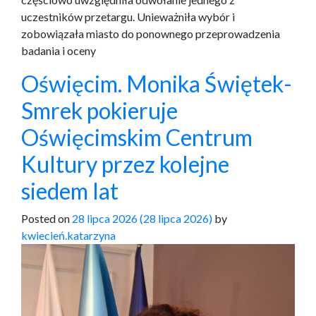
uczestników przetargu. Unieważniła wybór i
zobowiązała miasto do ponownego przeprowadzenia
badania i oceny
Oświęcim. Monika Świętek-
Smrek pokieruje
Oświęcimskim Centrum
Kultury przez kolejne
siedem lat
Posted on
28 lipca 2026
(28 lipca 2026)
by
kwiecień.katarzyna