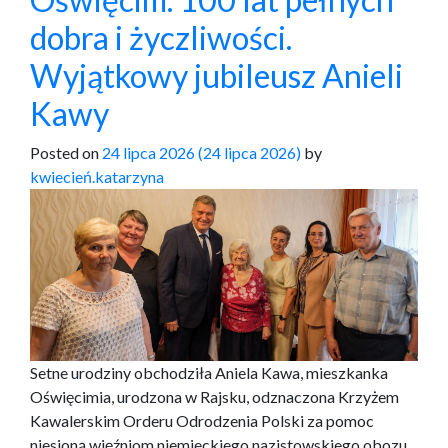
dobra i życzliwości.
Wyjątkowy jubileusz Anieli
Kawy
Posted on
24 lipca 2026
(24 lipca 2026)
by
kwiecień.katarzyna
Setne urodziny obchodziła Aniela Kawa, mieszkanka
Oświęcimia, urodzona w Rajsku, odznaczona Krzyżem
Kawalerskim Orderu Odrodzenia Polski za pomoc
niesioną więźniom niemieckiego nazistowskiego obozu