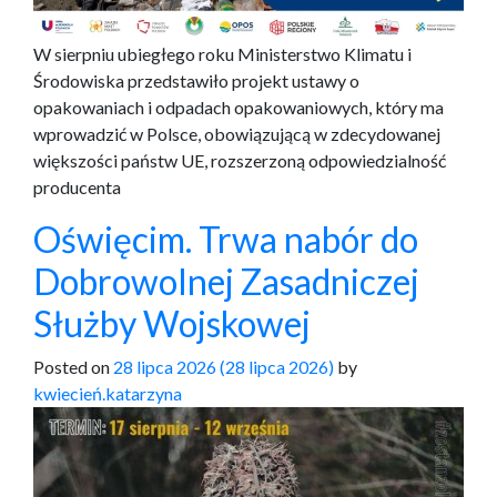
W sierpniu ubiegłego roku Ministerstwo Klimatu i
Środowiska przedstawiło projekt ustawy o
opakowaniach i odpadach opakowaniowych, który ma
wprowadzić w Polsce, obowiązującą w zdecydowanej
większości państw UE, rozszerzoną odpowiedzialność
producenta
Oświęcim. Trwa nabór do
Dobrowolnej Zasadniczej
Służby Wojskowej
Posted on
28 lipca 2026
(28 lipca 2026)
by
kwiecień.katarzyna