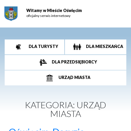
Witamy w Mieście Oświęcim
oficjalny serwis internetowy
DLA TURYSTY
DLA MIESZKAŃCA
DLA PRZEDSIĘBIORCY
URZĄD MIASTA
KATEGORIA:
URZĄD
MIASTA