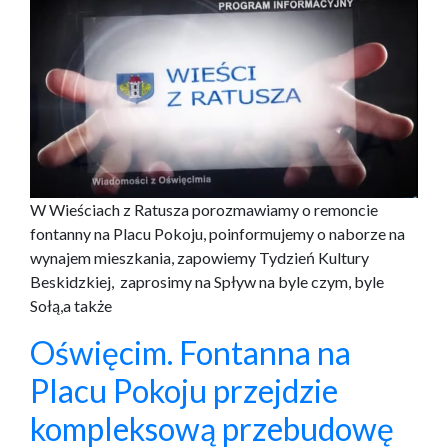
W Wieściach z Ratusza porozmawiamy o remoncie
fontanny na Placu Pokoju, poinformujemy o naborze na
wynajem mieszkania, zapowiemy Tydzień Kultury
Beskidzkiej, zaprosimy na Spływ na byle czym, byle
Sołą,a także
Oświęcim. Fontanna na
Placu Pokoju przejdzie
kompleksową przebudowę