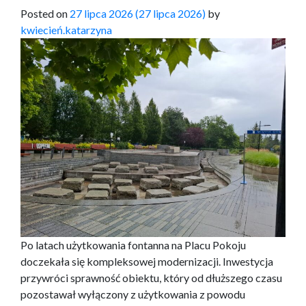
Posted on
27 lipca 2026
(27 lipca 2026)
by
kwiecień.katarzyna
Po latach użytkowania fontanna na Placu Pokoju
doczekała się kompleksowej modernizacji. Inwestycja
przywróci sprawność obiektu, który od dłuższego czasu
pozostawał wyłączony z użytkowania z powodu